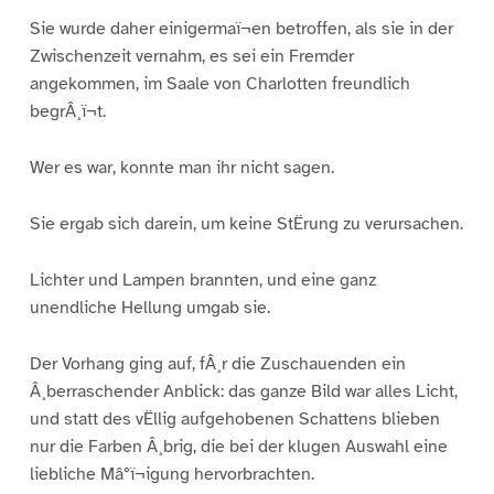
Sie wurde daher einigermaï¬en betroffen, als sie in der
Zwischenzeit vernahm, es sei ein Fremder
angekommen, im Saale von Charlotten freundlich
begrÂ¸ï¬t.
Wer es war, konnte man ihr nicht sagen.
Sie ergab sich darein, um keine StËrung zu verursachen.
Lichter und Lampen brannten, und eine ganz
unendliche Hellung umgab sie.
Der Vorhang ging auf, fÂ¸r die Zuschauenden ein
Â¸berraschender Anblick: das ganze Bild war alles Licht,
und statt des vËllig aufgehobenen Schattens blieben
nur die Farben Â¸brig, die bei der klugen Auswahl eine
liebliche Mâ°ï¬igung hervorbrachten.