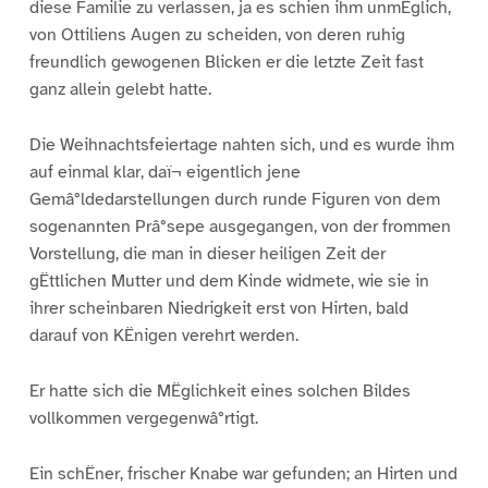
diese Familie zu verlassen, ja es schien ihm unmËglich,
von Ottiliens Augen zu scheiden, von deren ruhig
freundlich gewogenen Blicken er die letzte Zeit fast
ganz allein gelebt hatte.
Die Weihnachtsfeiertage nahten sich, und es wurde ihm
auf einmal klar, daï¬ eigentlich jene
Gemâ°ldedarstellungen durch runde Figuren von dem
sogenannten Prâ°sepe ausgegangen, von der frommen
Vorstellung, die man in dieser heiligen Zeit der
gËttlichen Mutter und dem Kinde widmete, wie sie in
ihrer scheinbaren Niedrigkeit erst von Hirten, bald
darauf von KËnigen verehrt werden.
Er hatte sich die MËglichkeit eines solchen Bildes
vollkommen vergegenwâ°rtigt.
Ein schËner, frischer Knabe war gefunden; an Hirten und