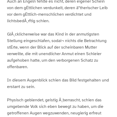
Auch an Engeln fehlte es nicht, deren eigener Schein
von dem gËttlichen verdunkelt, deren â°therischer Leib
vor dem gËttlich-menschlichen verdichtet und
lichtsbedÂ¸rftig schien.
GlÂ¸cklicherweise war das Kind in der anmutigsten
Stellung eingeschlafen, sodaï¬ nichts die Betrachtung
stËrte, wenn der Blick auf der scheinbaren Mutter
verweilte, die mit unendlicher Anmut einen Schleier
aufgehoben hatte, um den verborgenen Schatz zu
offenbaren.
In diesem Augenblick schien das Bild festgehalten und
erstarrt zu sein.
Physisch geblendet, geistig Â¸berrascht, schien das
umgebende Volk sich eben bewegt zu haben, um die
getroffenen Augen wegzuwenden, neugierig erfreut