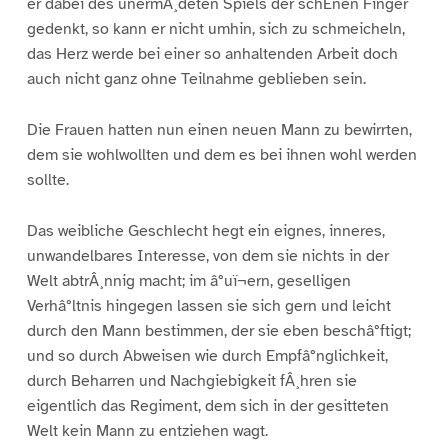
er dabei des unermÂ¸deten Spiels der schËnen Finger
gedenkt, so kann er nicht umhin, sich zu schmeicheln,
das Herz werde bei einer so anhaltenden Arbeit doch
auch nicht ganz ohne Teilnahme geblieben sein.
Die Frauen hatten nun einen neuen Mann zu bewirrten,
dem sie wohlwollten und dem es bei ihnen wohl werden
sollte.
Das weibliche Geschlecht hegt ein eignes, inneres,
unwandelbares Interesse, von dem sie nichts in der
Welt abtrÂ¸nnig macht; im â°uï¬ern, geselligen
Verhâ°ltnis hingegen lassen sie sich gern und leicht
durch den Mann bestimmen, der sie eben beschâ°ftigt;
und so durch Abweisen wie durch Empfâ°nglichkeit,
durch Beharren und Nachgiebigkeit fÂ¸hren sie
eigentlich das Regiment, dem sich in der gesitteten
Welt kein Mann zu entziehen wagt.