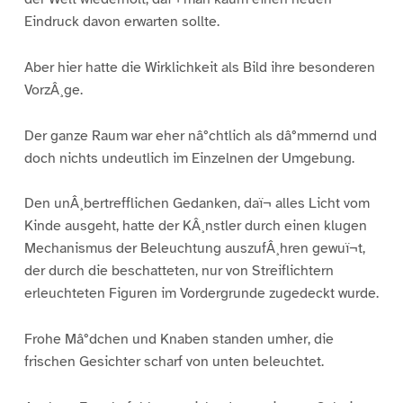
Eindruck davon erwarten sollte.
Aber hier hatte die Wirklichkeit als Bild ihre besonderen
VorzÂ¸ge.
Der ganze Raum war eher nâ°chtlich als dâ°mmernd und
doch nichts undeutlich im Einzelnen der Umgebung.
Den unÂ¸bertrefflichen Gedanken, daï¬ alles Licht vom
Kinde ausgeht, hatte der KÂ¸nstler durch einen klugen
Mechanismus der Beleuchtung auszufÂ¸hren gewuï¬t,
der durch die beschatteten, nur von Streiflichtern
erleuchteten Figuren im Vordergrunde zugedeckt wurde.
Frohe Mâ°dchen und Knaben standen umher, die
frischen Gesichter scharf von unten beleuchtet.