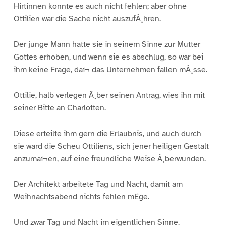
Hirtinnen konnte es auch nicht fehlen; aber ohne
Ottilien war die Sache nicht auszufÂ¸hren.
Der junge Mann hatte sie in seinem Sinne zur Mutter
Gottes erhoben, und wenn sie es abschlug, so war bei
ihm keine Frage, daï¬ das Unternehmen fallen mÂ¸sse.
Ottilie, halb verlegen Â¸ber seinen Antrag, wies ihn mit
seiner Bitte an Charlotten.
Diese erteilte ihm gern die Erlaubnis, und auch durch
sie ward die Scheu Ottiliens, sich jener heiligen Gestalt
anzumaï¬en, auf eine freundliche Weise Â¸berwunden.
Der Architekt arbeitete Tag und Nacht, damit am
Weihnachtsabend nichts fehlen mËge.
Und zwar Tag und Nacht im eigentlichen Sinne.