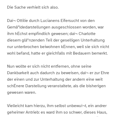
Die Sache verhielt sich also.
Daï¬ Ottilie durch Lucianens Eifersucht von den
Gemâ°ldedarstellungen ausgeschlossen worden, war
ihm hËchst empfindlich gewesen; daï¬ Charlotte
diesem glâ°nzenden Teil der geselligen Unterhaltung
nur unterbrochen beiwohnen kËnnen, weil sie sich nicht
wohl befand, hatte er gleichfalls mit Bedauern bemerkt.
Nun wollte er sich nicht entfernen, ohne seine
Dankbarkeit auch dadurch zu beweisen, daï¬ er zur Ehre
der einen und zur Unterhaltung der andern eine weit
schËnere Darstellung veranstaltete, als die bisherigen
gewesen waren.
Vielleicht kam hierzu, ihm selbst unbewuï¬t, ein andrer
geheimer Antrieb: es ward ihm so schwer, dieses Haus,