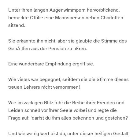
Unter ihren langen Augenwimmpern hervorblickend,
bemerkte Ottilie eine Mannsperson neben Charlotten
sitzend.
Sie erkannte ihn nicht, aber sie glaubte die Stimme des
GehÂ¸lfen aus der Pension zu hËren.
Eine wunderbare Empfindung ergriff sie.
Wie vieles war begegnet, seitdem sie die Stimme dieses
treuen Lehrers nicht vernommen!
Wie im zackigen Blitz fuhr die Reihe ihrer Freuden und
Leiden schnell vor ihrer Seele vorbei und regte die
Frage auf: ‘darfst du ihm alles bekennen und gestehen?
Und wie wenig wert bist du, unter dieser heiligen Gestalt