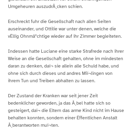
Umgeheuren auszudrÂ¸cken schien.
Erschreckt fuhr die Gesellschaft nach allen Seiten
auseinander, und Ottilie war unter denen, welche die
vËllig Ohnmâ°chtige wieder auf ihr Zimmer begleiteten.
Indessen hatte Luciane eine starke Strafrede nach ihrer
Weise an die Gesellschaft gehalten, ohne im mindesten
daran zu denken, daï¬ sie allein alle Schuld habe, und
ohne sich durch dieses und andres Miï¬lingen von
ihrem Tun und Treiben abhalten zu lassen.
Der Zustand der Kranken war seit jener Zeit
bedenklicher geworden, ja das Â¸bel hatte sich so
gesteigert, daï¬ die Eltern das arme Kind nicht im Hause
behalten konnten, sondern einer Ëffentlichen Anstalt
Â¸berantworten muï¬ten.