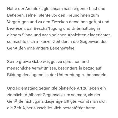
Hatte der Architekt, gleichsam nach eigener Lust und
Belieben, seine Talente vor den Freundinnen zum
VergnÂ¸gen und zu den Zwecken derselben geÂ¸bt und
bewiesen, war Beschâ°ftigung und Unterhaltung in
diesem Sinne und nach solchen Absichten eingerichtet,
so machte sich in kurzer Zeit durch die Gegenwart des
GehÂ¸lfen eine andere Lebensweise.
Seine groï¬e Gabe war, gut zu sprechen und
menschliche Verhâ°ltnisse, besonders in bezug auf
Bildung der Jugend, in der Unterredung zu behandeln.
Und so entstand gegen die bisherige Art zu leben ein
ziemlich fÂ¸hlbarer Gegensatz, um so mehr, als der
GehÂ¸lfe nicht ganz dasjenige billigte, womit man sich
die Zeit Â¸ber ausschlieï¬lich beschâ°ftigt hatte.