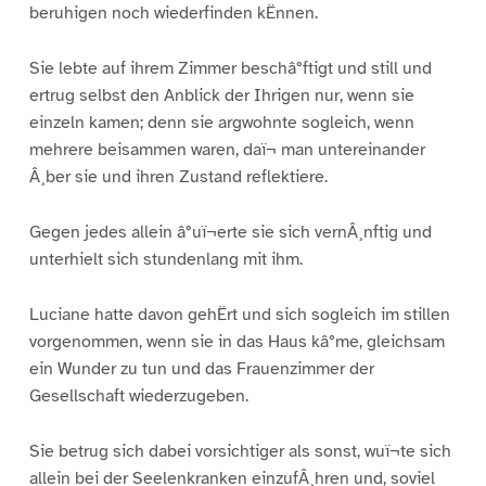
beruhigen noch wiederfinden kËnnen.
Sie lebte auf ihrem Zimmer beschâ°ftigt und still und
ertrug selbst den Anblick der Ihrigen nur, wenn sie
einzeln kamen; denn sie argwohnte sogleich, wenn
mehrere beisammen waren, daï¬ man untereinander
Â¸ber sie und ihren Zustand reflektiere.
Gegen jedes allein â°uï¬erte sie sich vernÂ¸nftig und
unterhielt sich stundenlang mit ihm.
Luciane hatte davon gehËrt und sich sogleich im stillen
vorgenommen, wenn sie in das Haus kâ°me, gleichsam
ein Wunder zu tun und das Frauenzimmer der
Gesellschaft wiederzugeben.
Sie betrug sich dabei vorsichtiger als sonst, wuï¬te sich
allein bei der Seelenkranken einzufÂ¸hren und, soviel