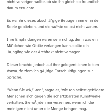
nicht vorzeigen wollte, ob sie ihn gleich so freundlich
darum ersuchte.
Es war ihr dieses abschlâ°gige Betragen immer in der
Seele geblieben, und sie wuï¬te selbst nicht warum.
Ihre Empfindungen waren sehr richtig; denn was ein
Mâ°dchen wie Ottilie verlangen kann, sollte ein
JÂ¸ngling wie der Architekt nicht versagen.
Dieser brachte jedoch auf ihre gelegentlichen leisen
VorwÂ¸rfe ziemlich gÂ¸ltige Entschuldigungen zur
Sprache.
“Wenn Sie wÂ¸ï¬ten”, sagte er, “wie roh selbst gebildete
Menschen sich gegen die schâ°tzbarsten Kunstwerke
verhalten, Sie wÂ¸rden mir verzeihen, wenn ich die
meinigen nicht unter die Menge bringen mag.