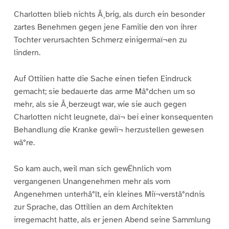
Charlotten blieb nichts Â¸brig, als durch ein besonder
zartes Benehmen gegen jene Familie den von ihrer
Tochter verursachten Schmerz einigermaï¬en zu
lindern.
Auf Ottilien hatte die Sache einen tiefen Eindruck
gemacht; sie bedauerte das arme Mâ°dchen um so
mehr, als sie Â¸berzeugt war, wie sie auch gegen
Charlotten nicht leugnete, daï¬ bei einer konsequenten
Behandlung die Kranke gewiï¬ herzustellen gewesen
wâ°re.
So kam auch, weil man sich gewËhnlich vom
vergangenen Unangenehmen mehr als vom
Angenehmen unterhâ°lt, ein kleines Miï¬verstâ°ndnis
zur Sprache, das Ottilien an dem Architekten
irregemacht hatte, als er jenen Abend seine Sammlung