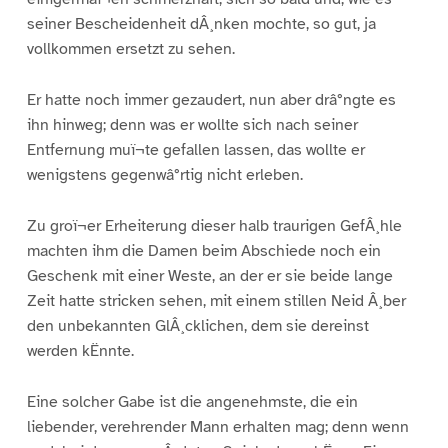
seiner Bescheidenheit dÂ¸nken mochte, so gut, ja
vollkommen ersetzt zu sehen.
Er hatte noch immer gezaudert, nun aber drâ°ngte es
ihn hinweg; denn was er wollte sich nach seiner
Entfernung muï¬te gefallen lassen, das wollte er
wenigstens gegenwâ°rtig nicht erleben.
Zu groï¬er Erheiterung dieser halb traurigen GefÂ¸hle
machten ihm die Damen beim Abschiede noch ein
Geschenk mit einer Weste, an der er sie beide lange
Zeit hatte stricken sehen, mit einem stillen Neid Â¸ber
den unbekannten GlÂ¸cklichen, dem sie dereinst
werden kËnnte.
Eine solcher Gabe ist die angenehmste, die ein
liebender, verehrender Mann erhalten mag; denn wenn