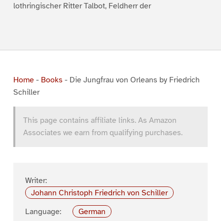
lothringischer Ritter Talbot, Feldherr der
Home
-
Books
-
Die Jungfrau von Orleans by Friedrich
Schiller
This page contains affiliate links. As Amazon
Associates we earn from qualifying purchases.
Writer:
Johann Christoph Friedrich von Schiller
Language:
German