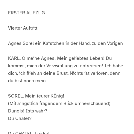
ERSTER AUFZUG
Vierter Auftritt
Agnes Sorel ein Kâ°stchen in der Hand, zu den Vorigen
KARL. O meine Agnes! Mein geliebtes Leben! Du
kommst, mich der Verzweiflung zu entreiï¬en! Ich habe
dich, ich flieh an deine Brust, Nichts ist verloren, denn
du bist noch mein.
SOREL. Mein teurer KËnig!
(Mit â°ngstlich fragendem Blick umherschauend)
Dunois! Ists wahr?
Du Chatel?
Du CHATEL. Leider!