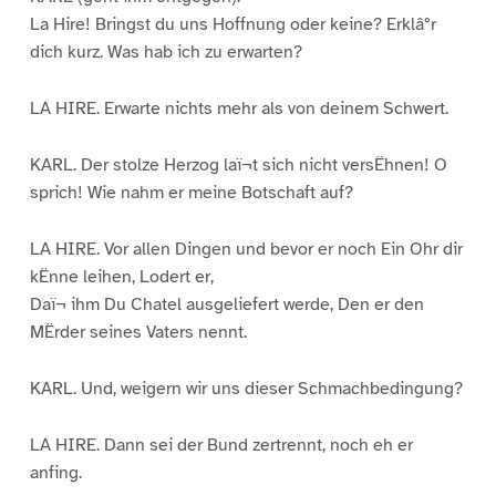
La Hire! Bringst du uns Hoffnung oder keine? Erklâ°r
dich kurz. Was hab ich zu erwarten?
LA HIRE. Erwarte nichts mehr als von deinem Schwert.
KARL. Der stolze Herzog laï¬t sich nicht versËhnen! O
sprich! Wie nahm er meine Botschaft auf?
LA HIRE. Vor allen Dingen und bevor er noch Ein Ohr dir
kËnne leihen, Lodert er,
Daï¬ ihm Du Chatel ausgeliefert werde, Den er den
MËrder seines Vaters nennt.
KARL. Und, weigern wir uns dieser Schmachbedingung?
LA HIRE. Dann sei der Bund zertrennt, noch eh er
anfing.