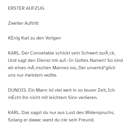
ERSTER AUFZUG
Zweiter Auftritt
KËnig Karl zu den Vorigen
KARL. Der Connetable schickt sein Schwert zurÂ¸ck,
Und sagt den Dienst mir auf.–In Gottes Namen! So sind
wir eines mÂ¸rrschen Mannes los, Der unvertrâ°glich
uns nur meistern wollte.
DUNOIS. Ein Mann ist viel wert in so teurer Zeit, Ich
mËcht ihn nicht mit leichtem Sinn verlieren.
KARL. Das sagst du nur aus Lust des Widerspruchs,
Solang er dawar, warst du nie sein Freund.