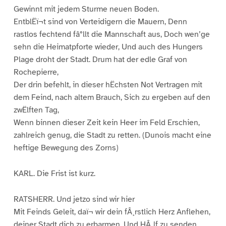
Gewinnt mit jedem Sturme neuen Boden.
EntblËï¬t sind von Verteidigern die Mauern, Denn
rastlos fechtend fâ°llt die Mannschaft aus, Doch wen’ge
sehn die Heimatpforte wieder, Und auch des Hungers
Plage droht der Stadt. Drum hat der edle Graf von
Rochepierre,
Der drin befehlt, in dieser hËchsten Not Vertragen mit
dem Feind, nach altem Brauch, Sich zu ergeben auf den
zwËlften Tag,
Wenn binnen dieser Zeit kein Heer im Feld Erschien,
zahlreich genug, die Stadt zu retten. (Dunois macht eine
heftige Bewegung des Zorns)
KARL. Die Frist ist kurz.
RATSHERR. Und jetzo sind wir hier
Mit Feinds Geleit, daï¬ wir dein fÂ¸rstlich Herz Anflehen,
deiner Stadt dich zu erbarmen, Und HÂ¸lf zu senden