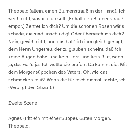
Theobald (allein, einen Blumenstrauß in der Hand). Ich
weiß nicht, was ich tun soll. (Er hält den Blumenstrauß
empor.) Zertret ich dich? Um die schönen Rosen wär’s
schade, die sind unschuldig! Oder überreich ich dich?
Nein, gewiß nicht, und das hätt’ ich ihm gleich gesagt,
dem Herrn Ungetreu, der zu glauben scheint, daß ich
keine Augen habe, und kein Herz, und kein Blut, wenn–
ja, das war’s ja! Ich wollte sie prüfen! Da kommt sie! Mit
dem Morgensüppchen des Vaters! Oh, wie das
schmecken muß! Wenn die für mich einmal kochte, ich–
(Verbirgt den Strauß.)
Zweite Szene
Agnes (tritt ein mit einer Suppe). Guten Morgen,
Theobald!