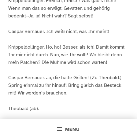
Knippeldollinger. Freilich, freilich! Was gab’s nicht!
Wenn man das so erwägt, Gevatter, und gehörig
bedenkt–Ja, ja! Nicht wahr? Sagt selbst!
Caspar Bernauer. Ich weiß nicht, was Ihr meint!
Knippeldollinger. Ho, ho! Besser, als ich! Damit kommt
Ihr mir nicht durch. Nun, wie Ihr wollt! Wo bleibt denn
mein Patchen? Die Muhme wird schon warten!
Caspar Bernauer. Ja, die hatte Grillen! (Zu Theobald.)
Spring einmal zu ihr hinauf! Bring gleich das Besteck
mit! Wir werden’s brauchen.
Theobald (ab).
Knippeldollinger. Ihr geht nicht auch? Wir könnten
MENU
zusammenrücken!