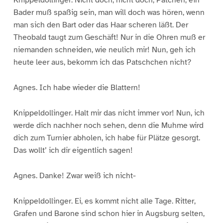
Knippeldollinger. Nicht doch, nicht doch, Patchen, ein
Bader muß spaßig sein, man will doch was hören, wenn
man sich den Bart oder das Haar scheren läßt. Der
Theobald taugt zum Geschäft! Nur in die Ohren muß er
niemanden schneiden, wie neulich mir! Nun, geh ich
heute leer aus, bekomm ich das Patschchen nicht?
Agnes. Ich habe wieder die Blattern!
Knippeldollinger. Halt mir das nicht immer vor! Nun, ich
werde dich nachher noch sehen, denn die Muhme wird
dich zum Turnier abholen, ich habe für Plätze gesorgt.
Das wollt’ ich dir eigentlich sagen!
Agnes. Danke! Zwar weiß ich nicht-
Knippeldollinger. Ei, es kommt nicht alle Tage. Ritter,
Grafen und Barone sind schon hier in Augsburg selten,