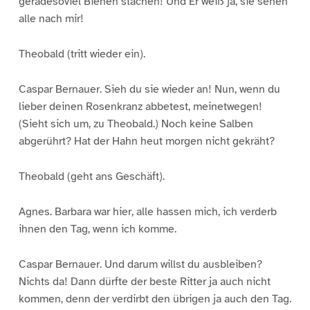
geradesoviel Bienen stächen! Und Er weiß ja, sie sehen
alle nach mir!
Theobald (tritt wieder ein).
Caspar Bernauer. Sieh du sie wieder an! Nun, wenn du
lieber deinen Rosenkranz abbetest, meinetwegen!
(Sieht sich um, zu Theobald.) Noch keine Salben
abgerührt? Hat der Hahn heut morgen nicht gekräht?
Theobald (geht ans Geschäft).
Agnes. Barbara war hier, alle hassen mich, ich verderb
ihnen den Tag, wenn ich komme.
Caspar Bernauer. Und darum willst du ausbleiben?
Nichts da! Dann dürfte der beste Ritter ja auch nicht
kommen, denn der verdirbt den übrigen ja auch den Tag.