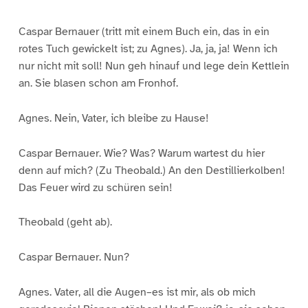
Caspar Bernauer (tritt mit einem Buch ein, das in ein
rotes Tuch gewickelt ist; zu Agnes). Ja, ja, ja! Wenn ich
nur nicht mit soll! Nun geh hinauf und lege dein Kettlein
an. Sie blasen schon am Fronhof.
Agnes. Nein, Vater, ich bleibe zu Hause!
Caspar Bernauer. Wie? Was? Warum wartest du hier
denn auf mich? (Zu Theobald.) An den Destillierkolben!
Das Feuer wird zu schüren sein!
Theobald (geht ab).
Caspar Bernauer. Nun?
Agnes. Vater, all die Augen–es ist mir, als ob mich