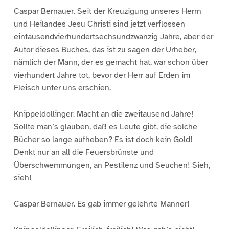
Caspar Bernauer. Seit der Kreuzigung unseres Herrn
und Heilandes Jesu Christi sind jetzt verflossen
eintausendvierhundertsechsundzwanzig Jahre, aber der
Autor dieses Buches, das ist zu sagen der Urheber,
nämlich der Mann, der es gemacht hat, war schon über
vierhundert Jahre tot, bevor der Herr auf Erden im
Fleisch unter uns erschien.
Knippeldollinger. Macht an die zweitausend Jahre!
Sollte man’s glauben, daß es Leute gibt, die solche
Bücher so lange aufheben? Es ist doch kein Gold!
Denkt nur an all die Feuersbrünste und
Überschwemmungen, an Pestilenz und Seuchen! Sieh,
sieh!
Caspar Bernauer. Es gab immer gelehrte Männer!