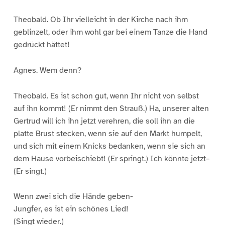
Theobald. Ob Ihr vielleicht in der Kirche nach ihm
geblinzelt, oder ihm wohl gar bei einem Tanze die Hand
gedrückt hättet!
Agnes. Wem denn?
Theobald. Es ist schon gut, wenn Ihr nicht von selbst
auf ihn kommt! (Er nimmt den Strauß.) Ha, unserer alten
Gertrud will ich ihn jetzt verehren, die soll ihn an die
platte Brust stecken, wenn sie auf den Markt humpelt,
und sich mit einem Knicks bedanken, wenn sie sich an
dem Hause vorbeischiebt! (Er springt.) Ich könnte jetzt–
(Er singt.)
Wenn zwei sich die Hände geben-
Jungfer, es ist ein schönes Lied!
(Singt wieder.)