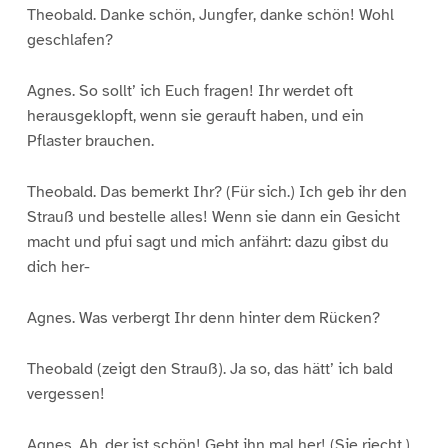
Theobald. Danke schön, Jungfer, danke schön! Wohl
geschlafen?
Agnes. So sollt’ ich Euch fragen! Ihr werdet oft
herausgeklopft, wenn sie gerauft haben, und ein
Pflaster brauchen.
Theobald. Das bemerkt Ihr? (Für sich.) Ich geb ihr den
Strauß und bestelle alles! Wenn sie dann ein Gesicht
macht und pfui sagt und mich anfährt: dazu gibst du
dich her-
Agnes. Was verbergt Ihr denn hinter dem Rücken?
Theobald (zeigt den Strauß). Ja so, das hätt’ ich bald
vergessen!
Agnes. Ah, der ist schön! Gebt ihn mal her! (Sie riecht.)