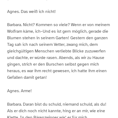
Agnes. Das weiß ich nicht!
Barbara. Nicht? Kommen so viele? Wenn er von meinem
Wolfram käme, ich–Und es ist gern möglich, gerade die
Blumen stehen in seinem Garten! Gestern den ganzen
Tag sah ich nach seinem Vetter, zwang mich, dem
gleichgültigen Menschen verliebte Blicke zuzuwerfen
und dachte, er würde rasen. Abends, als wir zu Hause
gingen, strich er den Burschen selbst gegen mich
heraus, es war ihm recht gewesen, ich hatte ihm einen
Gefallen damit getan!
Agnes. Arme!
Barbara. Daran bist du schuld, niemand schuld, als du!
Als er dich noch nicht kannte, hing er an mir, wie eine
Klette. In den Bärenzwinger wär’ er für mich