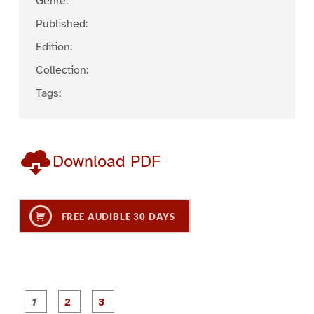
Genre:
Published:
Edition:
Collection:
Tags:
Download PDF
FREE AUDIBLE 30 DAYS
P
P
P