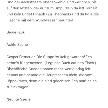
Und der nächstbeste ebensowenig, und wer noch, bis
auf den letzten, der nur zum Umpurzeln da ist! Torheit
und kein Ende! Hinauf! (Zu Theobald.) Und du hole die
Flasche mit dem Wundwasser herunter!
Beide (ab).
Achte Szene
Caspar Bernauer. Die Suppe ist kalt geworden! Ich
nehm’s für genossen! (Legt das Buch auf den Tisch.)
Bischöfliche Gnaden haben recht, wenig bring ich
heraus und gerade die Hauptsachen nicht, die vom
Hippokrates, denn die sind griechisch. Ich muß es so
zurücktragen.
Neunte Szene