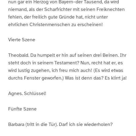
nun gar ein Herzog von Bayern–der Tausend, da wird
niemand, als der Scharfrichter mit seinen Freiknechten
fehlen, der freilich gute Gründe hat, nicht unter
ehrlichen Christenmenschen zu erscheinen!
Vierte Szene
Theobald. Da humpelt er hin auf seinen drei Beinen. Ihr
steht doch in seinem Testament? Nun, recht hat er, es
wird lustig zugehen, ich freu mich auch! (Es wird etwas
durchs Fenster geworfen.) Was ist denn das? Es klirrt ja!
Agnes. Schlüssel!
Fünfte Szene
Barbara (tritt in die Tür). Darf ich sie wiederholen?