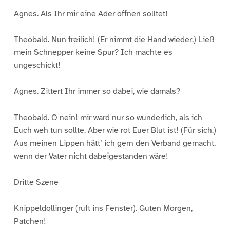
Agnes. Als Ihr mir eine Ader öffnen solltet!
Theobald. Nun freilich! (Er nimmt die Hand wieder.) Ließ
mein Schnepper keine Spur? Ich machte es
ungeschickt!
Agnes. Zittert Ihr immer so dabei, wie damals?
Theobald. O nein! mir ward nur so wunderlich, als ich
Euch weh tun sollte. Aber wie rot Euer Blut ist! (Für sich.)
Aus meinen Lippen hätt’ ich gern den Verband gemacht,
wenn der Vater nicht dabeigestanden wäre!
Dritte Szene
Knippeldollinger (ruft ins Fenster). Guten Morgen,
Patchen!