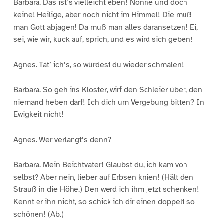
Barbara. Das ist’s vielleicht eben! Nonne und doch
keine! Heilige, aber noch nicht im Himmel! Die muß
man Gott abjagen! Da muß man alles daransetzen! Ei,
sei, wie wir, kuck auf, sprich, und es wird sich geben!
Agnes. Tät’ ich’s, so würdest du wieder schmälen!
Barbara. So geh ins Kloster, wirf den Schleier über, den
niemand heben darf! Ich dich um Vergebung bitten? In
Ewigkeit nicht!
Agnes. Wer verlangt’s denn?
Barbara. Mein Beichtvater! Glaubst du, ich kam von
selbst? Aber nein, lieber auf Erbsen knien! (Hält den
Strauß in die Höhe.) Den werd ich ihm jetzt schenken!
Kennt er ihn nicht, so schick ich dir einen doppelt so
schönen! (Ab.)