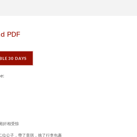
ad PDF
BLE 30 DAYS
e: