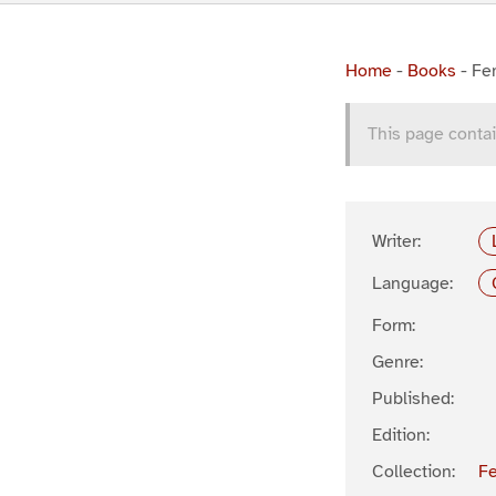
Home
-
Books
-
Fe
This page contai
Writer:
Language:
Form:
Genre:
Published:
Edition:
Collection:
F