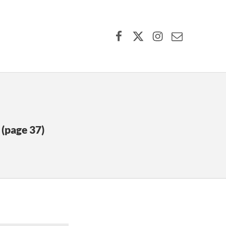
Facebook
X (formerly Twitter)
Instagram
Contact Us
(page 37)