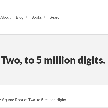
About
Blog
Books
Search
wo, to 5 million digits.
 Square Root of Two, to 5 million digits.