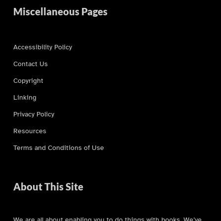
Miscellaneous Pages
Accessibility Policy
Contact Us
Copyright
Linking
Privacy Policy
Resources
Terms and Conditions of Use
About This Site
We are all about enabling you to do things with books. We’ve