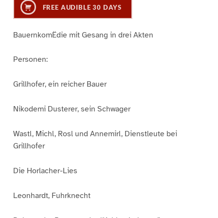
FREE AUDIBLE 30 DAYS
BauernkomËdie mit Gesang in drei Akten
Personen:
Grillhofer, ein reicher Bauer
Nikodemi Dusterer, sein Schwager
Wastl, Michl, Rosl und Annemirl, Dienstleute bei
Grillhofer
Die Horlacher-Lies
Leonhardt, Fuhrknecht