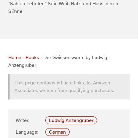
“Kahlen Lehnten” Sein Weib Natzl und Hans, deren
SËhne
Home
-
Books
-
Der Gwissenswurm by Ludwig
Anzengruber
This page contains affiliate links. As Amazon
Associates we earn from qualifying purchases.
Writer:
Ludwig Anzengruber
Language:
German