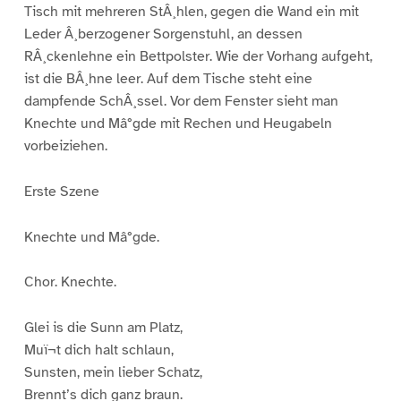
Tisch mit mehreren StÂ¸hlen, gegen die Wand ein mit
Leder Â¸berzogener Sorgenstuhl, an dessen
RÂ¸ckenlehne ein Bettpolster. Wie der Vorhang aufgeht,
ist die BÂ¸hne leer. Auf dem Tische steht eine
dampfende SchÂ¸ssel. Vor dem Fenster sieht man
Knechte und Mâ°gde mit Rechen und Heugabeln
vorbeiziehen.
Erste Szene
Knechte und Mâ°gde.
Chor. Knechte.
Glei is die Sunn am Platz,
Muï¬t dich halt schlaun,
Sunsten, mein lieber Schatz,
Brennt’s dich ganz braun.