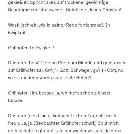
gekleidet. Spricht alles auf trockene, gewichtige
Bauernmanier, stoï¬weise). Gelobt sei Jesus Christus!
Wastl (schreit, wie in seiner Rede fortfahrend). In
Ewigkeit!
Grillhofer. In Ewigkeit!
Dusterer (behâ°lt seine Pfeife im Munde und geht rasch
auf Grillhofer zu). GrÂ¸ï¬ Gott, Schwager, grÂ¸ï¬ Gott, no,
wie is dir denn wordn aufs letzte Beten?
Grillhofer. Hm, besser, ja, ich mein schon a bissel
besser!
Dusterer (setzt sich). Verlaubst schon. Na, sollt mich
freun. Ja, ja. (Beobachtet Grillhofer scharf.) Sollt mich
rechtschaffen gfreun! Tats nur wieder weisen, daï¬ ma